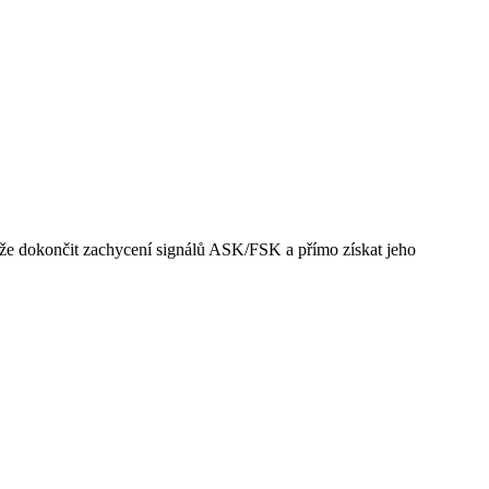
 dokončit zachycení signálů ASK/FSK a přímo získat jeho