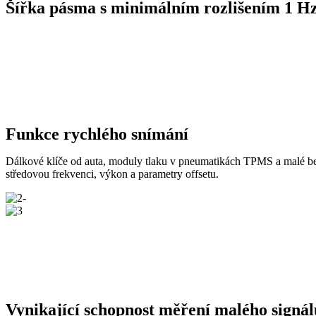
Šířka pásma s minimálním rozlišením 1 Hz 
Funkce rychlého snímání
Dálkové klíče od auta, moduly tlaku v pneumatikách TPMS a malé 
středovou frekvenci, výkon a parametry offsetu.
Vynikající schopnost měření malého signál