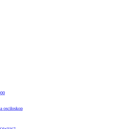
000
a osciloskop